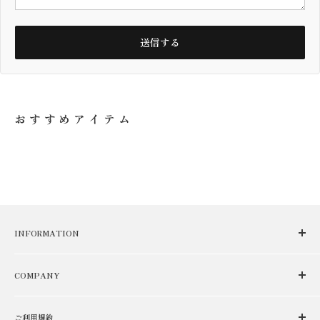
送信する
おすすめアイテム
INFORMATION
NEWS
COMPANY
USER GUIDE
ABOUT
RENTAL/LEASE
ご利用規約