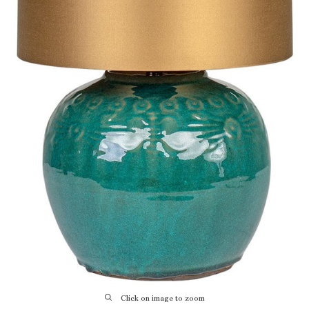
Click on image to zoom