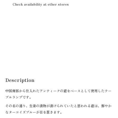
Check availability at other stores
Description
中国南部から仕入れたアンティークの壺をベースとして使用した
テー
ブルランプです。
その名の通り、生姜の漬物が漬けられていたと思われる壺は、鮮やか
なターコイズブルーが目を惹きます。